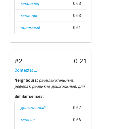
младенец
0.63
мальчик
0.63
приемный
0.61
#2
0.21
Contexts: …
Neighbours:
развлекательный
,
реферат
,
развитие
,
дошкольный
,
для
Similar senses:
дошкольный
0.67
малыш
0.66