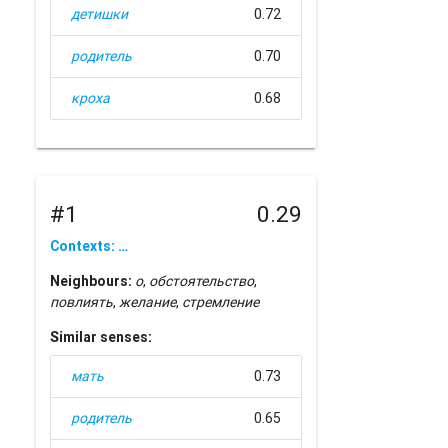
детишки
0.72
родитель
0.70
кроха
0.68
#1
0.29
Contexts: …
Neighbours:
о
,
обстоятельство
,
повлиять
,
желание
,
стремление
Similar senses:
мать
0.73
родитель
0.65