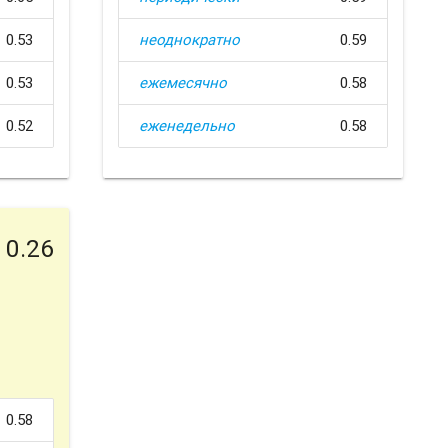
0.53
неоднократно
0.59
0.53
ежемесячно
0.58
0.52
еженедельно
0.58
0.26
0.58