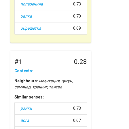
поперечина
0.73
балка
0.70
обрешетка
0.69
#1
0.28
Contexts: …
Neighbours:
медитация
,
цигун
,
семинар
,
тренинг
,
тантра
Similar senses:
рэйки
0.73
йога
0.67