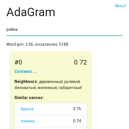
About
AdaGram
Word ipm: 2.56, occurrences: 5188.
#0
0.72
Contexts: …
Neighbours:
деревянный
,
рулевой
,
беловатый
,
железный
,
габаритный
Similar senses:
брусок
0.75
планка
0.74