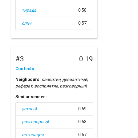
тирада
0.58
спич
0.57
#3
0.19
Contexts: …
Neighbours:
развитие
,
девиантный
,
реферат
,
восприятие
,
разговорный
Similar senses:
устный
0.69
разговорный
0.68
интонация
0.67