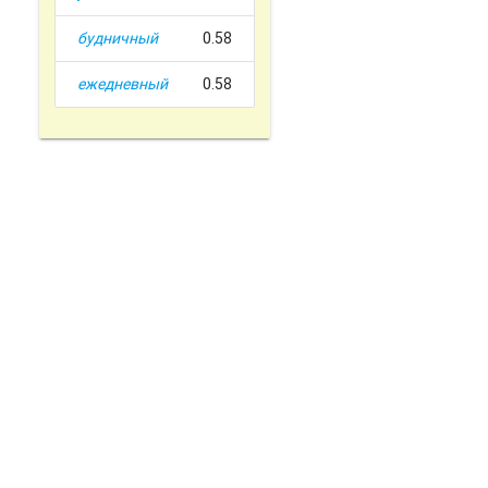
будничный
0.58
ежедневный
0.58