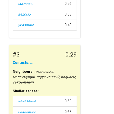
согласие
0.56
ведомо
0.53
указание
0.49
#3
0.29
Contexts: …
Neighbours:
иждивение
,
малоимущий
,
подзаконный
,
поднаем
,
сакральный
Similar senses:
наказание
0.68
наказание
0.63