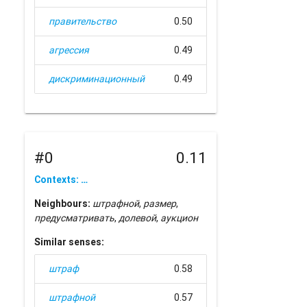
правительство
0.50
агрессия
0.49
дискриминационный
0.49
#0
0.11
Contexts: …
Neighbours:
штрафной
,
размер
,
предусматривать
,
долевой
,
аукцион
Similar senses:
штраф
0.58
штрафной
0.57