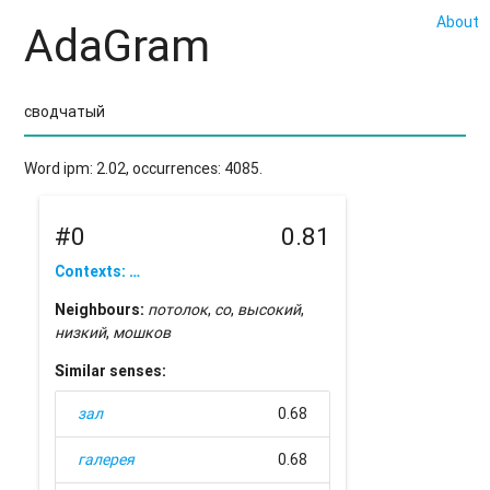
About
AdaGram
Word ipm: 2.02, occurrences: 4085.
#0
0.81
Contexts: …
Neighbours:
потолок
,
со
,
высокий
,
низкий
,
мошков
Similar senses:
зал
0.68
галерея
0.68