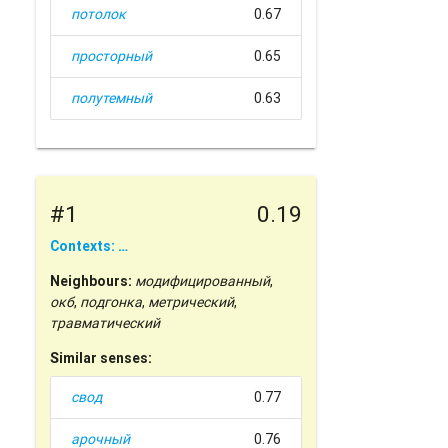
потолок
0.67
просторный
0.65
полутемный
0.63
#1
0.19
Contexts: …
Neighbours:
модифицированный
,
окб
,
подгонка
,
метрический
,
травматический
Similar senses:
свод
0.77
арочный
0.76