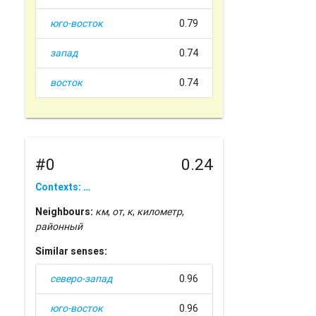
юго-восток
0.79
запад
0.74
восток
0.74
#0
0.24
Contexts: …
Neighbours:
км
,
от
,
к
,
километр
,
районный
Similar senses:
северо-запад
0.96
юго-восток
0.96