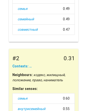
семья
0.49
семейный
0.49
совместный
0.47
#2
0.31
Contexts: …
Neighbours:
кодекс
,
жилищный
,
положение
,
право
,
наниматель
Similar senses:
семья
0.60
внутрисемейный
0.55