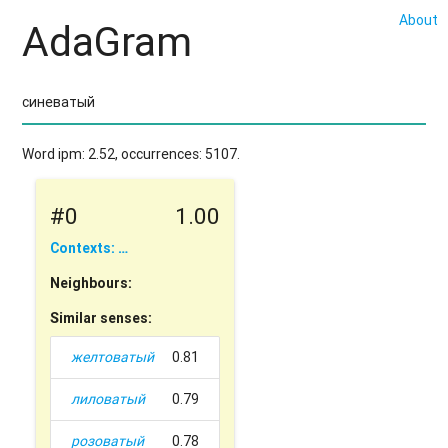
About
AdaGram
Word ipm: 2.52, occurrences: 5107.
#0
1.00
Contexts: …
Neighbours:
Similar senses:
желтоватый
0.81
лиловатый
0.79
розоватый
0.78