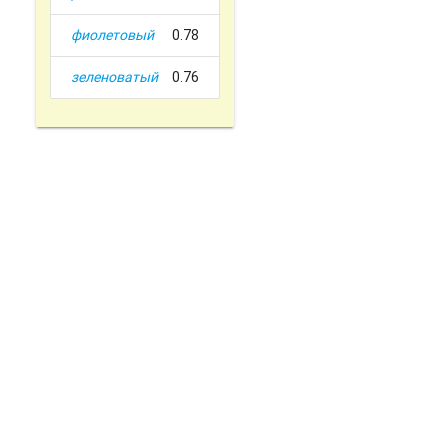
фиолетовый
0.78
зеленоватый
0.76