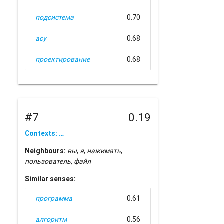
подсистема
0.70
асу
0.68
проектирование
0.68
#7
0.19
Contexts: …
Neighbours:
вы
,
я
,
нажимать
,
пользователь
,
файл
Similar senses:
программа
0.61
алгоритм
0.56