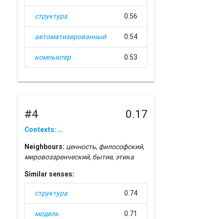
структура
0.56
автоматизированный
0.54
компьютер
0.53
#4
0.17
Contexts: …
Neighbours:
ценность
,
философский
,
мировоззренческий
,
бытие
,
этика
Similar senses:
структура
0.74
модель
0.71