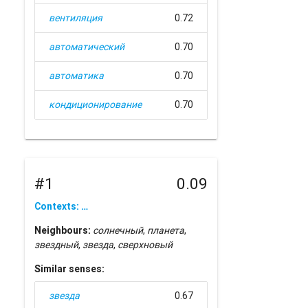
вентиляция
0.72
автоматический
0.70
автоматика
0.70
кондиционирование
0.70
#1
0.09
Contexts: …
Neighbours:
солнечный
,
планета
,
звездный
,
звезда
,
сверхновый
Similar senses:
звезда
0.67