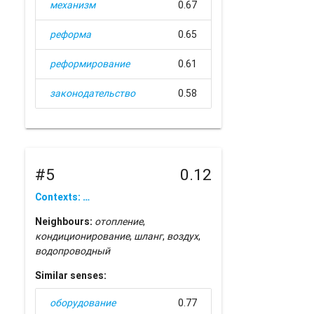
механизм
0.67
реформа
0.65
реформирование
0.61
законодательство
0.58
#5
0.12
Contexts: …
Neighbours:
отопление
,
кондиционирование
,
шланг
,
воздух
,
водопроводный
Similar senses:
оборудование
0.77