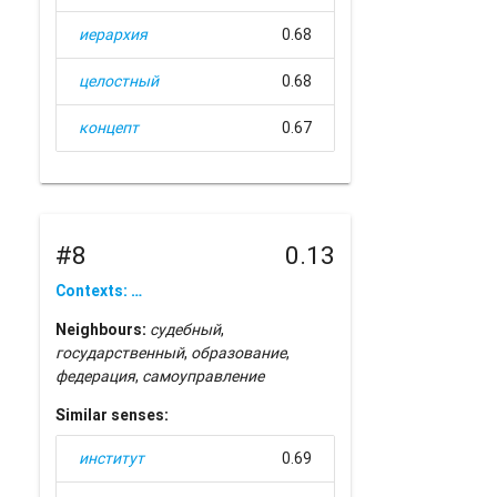
иерархия
0.68
целостный
0.68
концепт
0.67
#8
0.13
Contexts: …
Neighbours:
судебный
,
государственный
,
образование
,
федерация
,
самоуправление
Similar senses:
институт
0.69