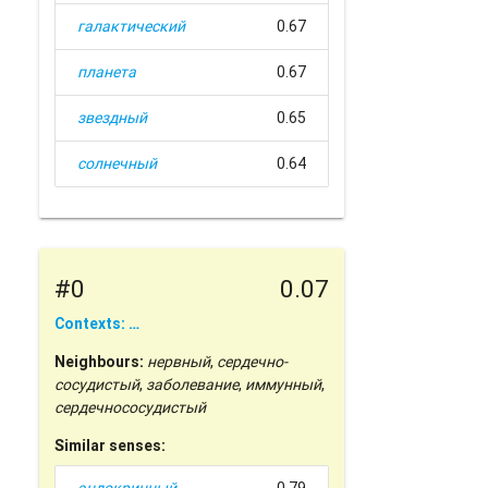
галактический
0.67
планета
0.67
звездный
0.65
солнечный
0.64
#0
0.07
Contexts: …
Neighbours:
нервный
,
сердечно-
сосудистый
,
заболевание
,
иммунный
,
сердечнососудистый
Similar senses: