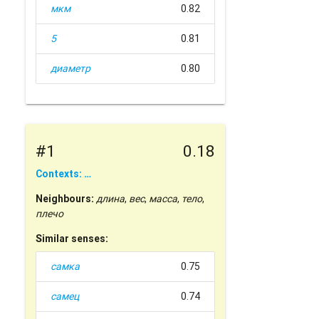
мкм
0.82
5
0.81
диаметр
0.80
#1
0.18
Contexts: …
Neighbours:
длина
,
вес
,
масса
,
тело
,
плечо
Similar senses:
самка
0.75
самец
0.74