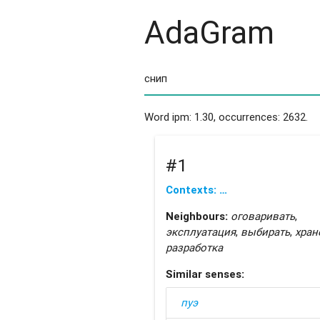
AdaGram
Word ipm: 1.30, occurrences: 2632.
#1
Contexts: …
Neighbours:
оговаривать
,
эксплуатация
,
выбирать
,
хран
разработка
Similar senses:
пуэ