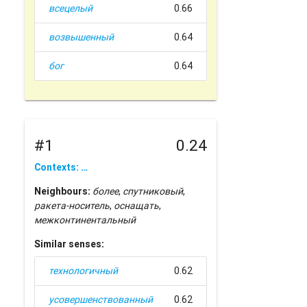
всецелый
0.66
возвышенный
0.64
бог
0.64
#1
0.24
Contexts: …
Neighbours:
более
,
спутниковый
,
ракета-носитель
,
оснащать
,
межконтинентальный
Similar senses:
технологичный
0.62
усовершенствованный
0.62