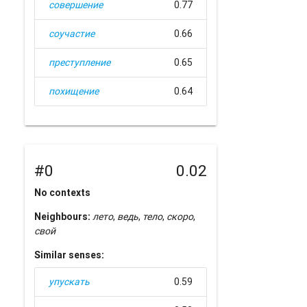
совершение
0.77
соучастие
0.66
преступление
0.65
похищение
0.64
#0
0.02
No contexts
Neighbours:
лето
,
ведь
,
тело
,
скоро
,
свой
Similar senses:
упускать
0.59