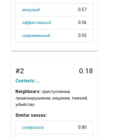
мощный
0.57
эффективный
0.56
современный
0.55
#2
0.18
Contexts: …
Neighbours:
преступление
,
правонарушение
,
хищение
,
тяжкий
,
убийство
Similar senses:
совершать
0.80