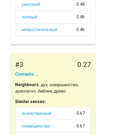
ужасный
0.48
полный
0.46
непростительный
0.46
#3
0.27
Contexts: …
Neighbours:
дух
,
совершенство
,
ареопагит
,
библия
,
древо
Similar senses:
божественный
0.67
совершенство
0.67