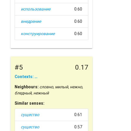
использование
0.60
внедрение
0.60
конструирование
0.60
#5
0.17
Contexts: …
Neighbours:
словно
,
милый
,
нежно
,
бледный
,
нежный
Similar senses:
существо
0.61
существо
0.57