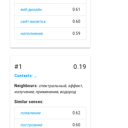
веб-дизайн
0.61
сайт-визитка
0.60
наполнение
0.59
#1
0.19
Contexts: …
Neighbours:
спектральный
,
эффект
,
излучение
,
применение
,
водород
Similar senses:
появление
0.62
построение
0.60