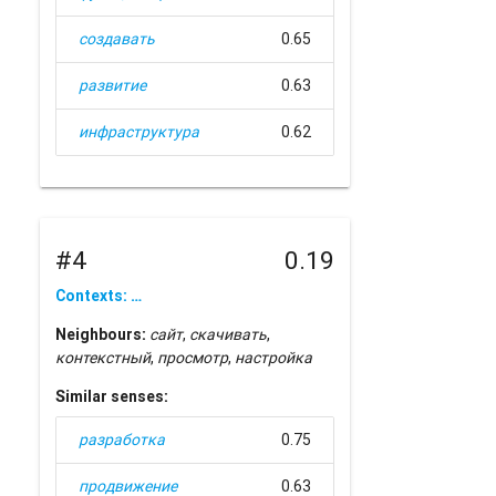
создавать
0.65
развитие
0.63
инфраструктура
0.62
#4
0.19
Contexts: …
Neighbours:
сайт
,
скачивать
,
контекстный
,
просмотр
,
настройка
Similar senses:
разработка
0.75
продвижение
0.63