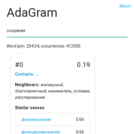
About
AdaGram
Word ipm: 204.04, occurrences: 412900.
#0
0.19
Contexts: …
Neighbours:
жилищный
,
благоприятный
,
наниматель
,
условие
,
регулирование
Similar senses:
формирование
0.66
функционирование
0.66