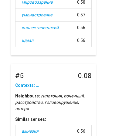
мировоззрение
0.58
умонастроение
0.57
коллективистский
0.56
идеал
0.56
#5
0.08
Contexts: …
Neighbours:
гипотония
,
почечный
,
расстройство
,
головокружение
,
потеря
Similar senses:
амнезия
0.56