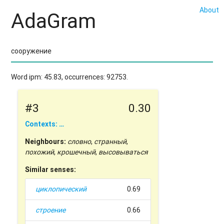
About
AdaGram
Word ipm: 45.83, occurrences: 92753.
#3
0.30
Contexts: …
Neighbours:
словно
,
странный
,
похожий
,
крошечный
,
высовываться
Similar senses:
циклопический
0.69
строение
0.66