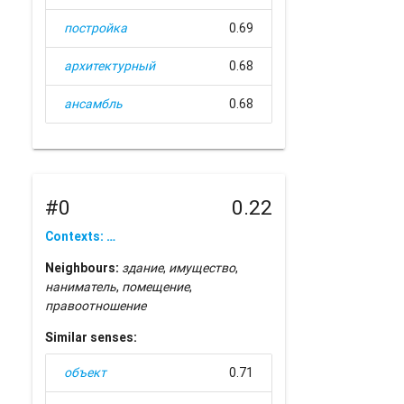
постройка
0.69
архитектурный
0.68
ансамбль
0.68
#0
0.22
Contexts: …
Neighbours:
здание
,
имущество
,
наниматель
,
помещение
,
правоотношение
Similar senses:
объект
0.71