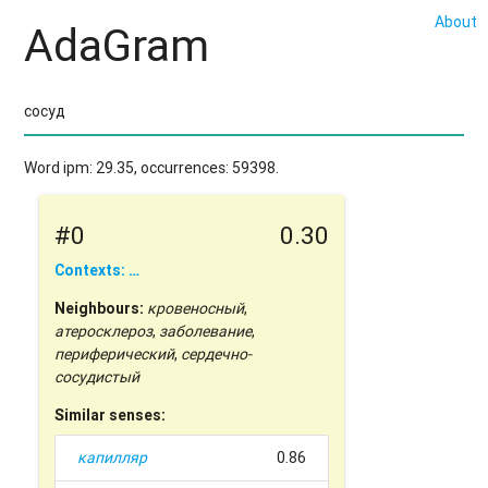
About
AdaGram
Word ipm: 29.35, occurrences: 59398.
#0
0.30
Contexts: …
Neighbours:
кровеносный
,
атеросклероз
,
заболевание
,
периферический
,
сердечно-
сосудистый
Similar senses:
капилляр
0.86