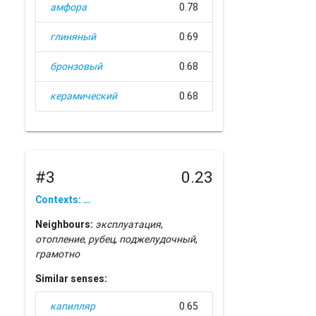
амфора
0.78
глиняный
0.69
бронзовый
0.68
керамический
0.68
#3
0.23
Contexts: …
Neighbours:
эксплуатация
,
отопление
,
рубец
,
поджелудочный
,
грамотно
Similar senses:
капилляр
0.65