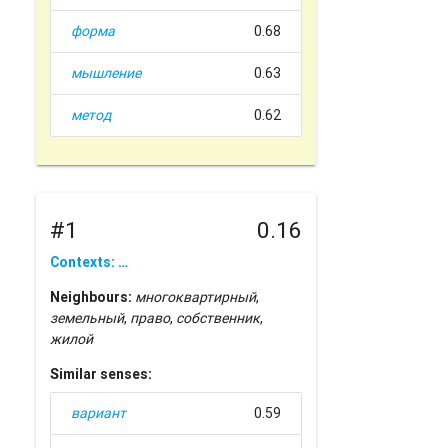
форма
0.68
мышление
0.63
метод
0.62
#1
0.16
Contexts: …
Neighbours:
многоквартирный
,
земельный
,
право
,
собственник
,
жилой
Similar senses:
вариант
0.59