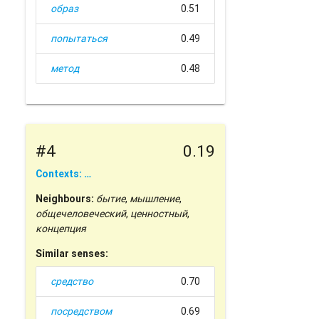
образ
0.51
попытаться
0.49
метод
0.48
#4
0.19
Contexts: …
Neighbours:
бытие
,
мышление
,
общечеловеческий
,
ценностный
,
концепция
Similar senses:
средство
0.70
посредством
0.69