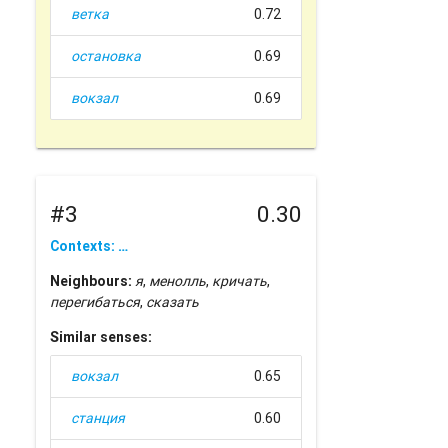
ветка
0.72
остановка
0.69
вокзал
0.69
#3
0.30
Contexts: …
Neighbours:
я
,
менолль
,
кричать
,
перегибаться
,
сказать
Similar senses:
вокзал
0.65
станция
0.60