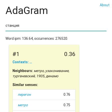
About
AdaGram
Word ipm: 136.64, occurrences: 276520.
#1
0.36
Contexts: …
Neighbours:
метро
,
узаконивание
,
тургеневский
,
1905
,
динамо
Similar senses:
перегон
0.76
метро
0.75