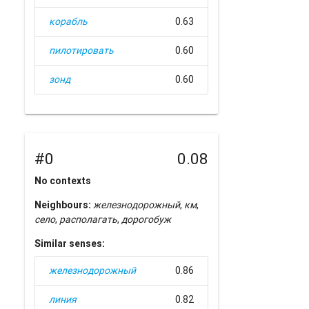
корабль
0.63
пилотировать
0.60
зонд
0.60
#0
0.08
No contexts
Neighbours:
железнодорожный
,
км
,
село
,
располагать
,
дорогобуж
Similar senses:
железнодорожный
0.86
линия
0.82