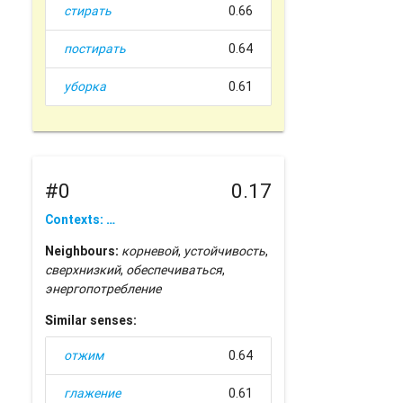
стирать
0.66
постирать
0.64
уборка
0.61
#0
0.17
Contexts: …
Neighbours:
корневой
,
устойчивость
,
сверхнизкий
,
обеспечиваться
,
энергопотребление
Similar senses:
отжим
0.64
глажение
0.61