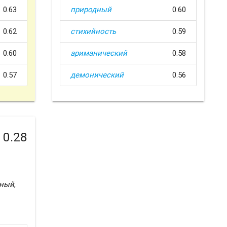
0.63
природный
0.60
0.62
стихийность
0.59
0.60
ариманический
0.58
0.57
демонический
0.56
0.28
нный
,