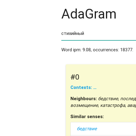
AdaGram
Word ipm: 9.08, occurrences: 18377.
#0
Contexts: …
Neighbours:
бедствие
,
послед
возмещение
,
катастрофа
,
ава
Similar senses:
бедствие