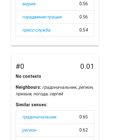
мэрия
0.56
горадминистрация
0.56
пресс-служба
0.54
#0
0.01
No contexts
Neighbours:
градоначальник
,
регион
,
призыв
,
погода
,
сергей
Similar senses:
градоначальник
0.65
регион
0.62