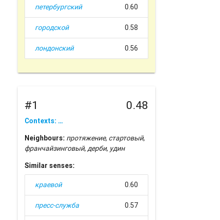
петербургский
0.60
городской
0.58
лондонский
0.56
#1
0.48
Contexts: …
Neighbours:
протяжение
,
стартовый
,
франчайзинговый
,
дерби
,
удин
Similar senses:
краевой
0.60
пресс-служба
0.57