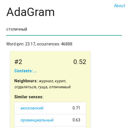
About
AdaGram
Word ipm: 23.17, occurrences: 46888.
#2
0.52
Contexts: …
Neighbours:
журнал
,
курит
,
отдаляться
,
гуща
,
отличимый
Similar senses:
московский
0.71
провинциальный
0.63