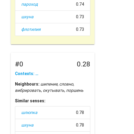
пароход
0.74
шхуна
0.73
флотилия
0.73
#0
0.28
Contexts: …
Neighbours:
шипение
,
словно
,
вибрировать
,
окутывать
,
поршень
Similar senses:
шлюпка
0.78
шхуна
0.78