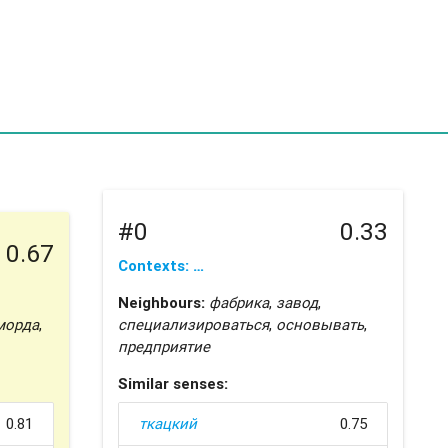
#0
0.33
0.67
Contexts: …
Neighbours:
фабрика
,
завод
,
морда
,
специализироваться
,
основывать
,
предприятие
Similar senses:
0.81
ткацкий
0.75