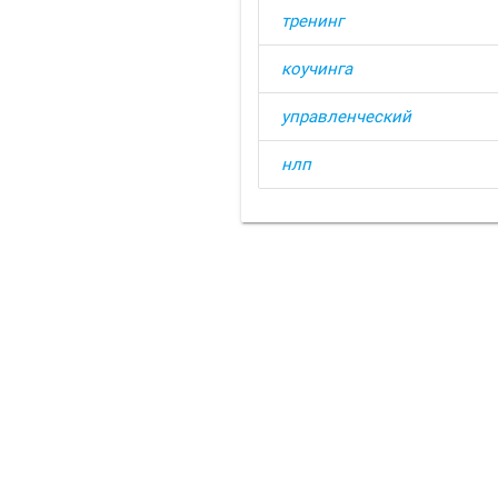
тренинг
коучинга
управленческий
нлп