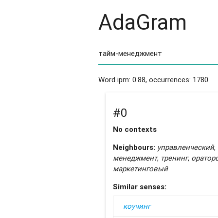
AdaGram
Word ipm: 0.88, occurrences: 1780.
#0
No contexts
Neighbours:
управленческий
,
менеджмент
,
тренинг
,
оратор
маркетинговый
Similar senses:
коучинг