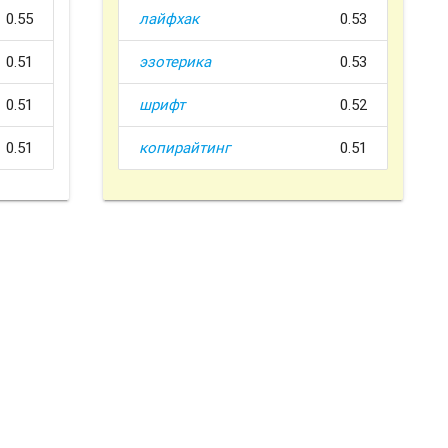
0.55
лайфхак
0.53
0.51
эзотерика
0.53
0.51
шрифт
0.52
0.51
копирайтинг
0.51