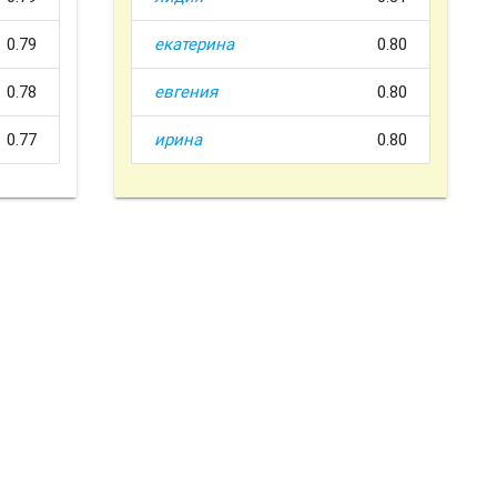
0.79
екатерина
0.80
0.78
евгения
0.80
0.77
ирина
0.80