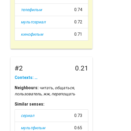
телефильм
0.74
мультсериал
0.72
кинофильм
0.71
#2
0.21
Contexts: …
Neighbours:
читать
,
общаться
,
пользователь
,
жж
,
перепощать
Similar senses:
сериал
0.73
мультфильм
0.65