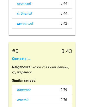
куриный
0.44
отбивной
0.44
цыплячий
0.42
#0
0.43
Contexts: …
Neighbours:
кожа
,
говяжий
,
печень
,
гр
,
жареный
Similar senses:
бараний
0.79
свиной
0.76