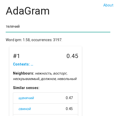
About
AdaGram
Word ipm: 1.58, occurrences: 3197.
#1
0.45
Contexts: …
Neighbours:
нежность
,
восторг
,
нескрываемый
,
должное
,
невольный
Similar senses:
щенячий
0.47
свиной
0.45