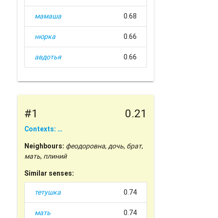
мамаша
0.68
нюрка
0.66
авдотья
0.66
#1
0.21
Contexts: …
Neighbours:
феодоровна
,
дочь
,
брат
,
мать
,
плиний
Similar senses:
тетушка
0.74
мать
0.74