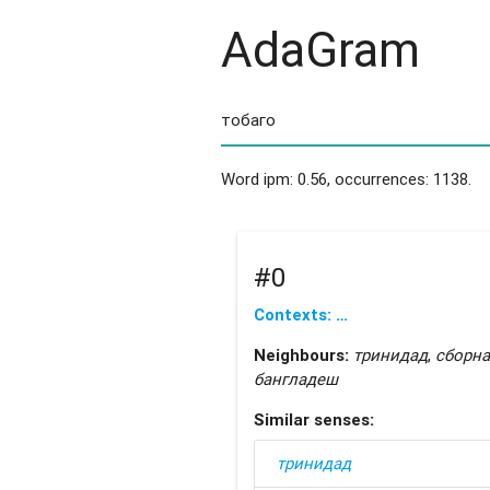
AdaGram
Word ipm: 0.56, occurrences: 1138.
#0
Contexts: …
Neighbours:
тринидад
,
сборна
бангладеш
Similar senses:
тринидад