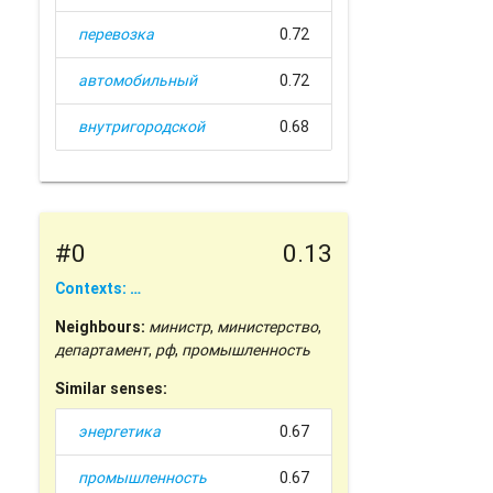
перевозка
0.72
автомобильный
0.72
внутригородской
0.68
#0
0.13
Contexts: …
Neighbours:
министр
,
министерство
,
департамент
,
рф
,
промышленность
Similar senses:
энергетика
0.67
промышленность
0.67