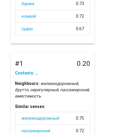
баржа
0.73
конвой
0.72
судно
0.67
#1
0.20
Contexts: …
Neighbours:
железнодорожный
,
брутто
,
нерегулярный
,
пассажирский
,
вместимость
Similar senses:
железнодорожный
0.75
пассажирский
0.72