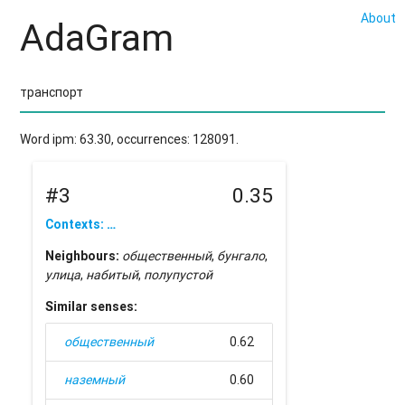
About
AdaGram
Word ipm: 63.30, occurrences: 128091.
#3
0.35
Contexts: …
Neighbours:
общественный
,
бунгало
,
улица
,
набитый
,
полупустой
Similar senses:
общественный
0.62
наземный
0.60