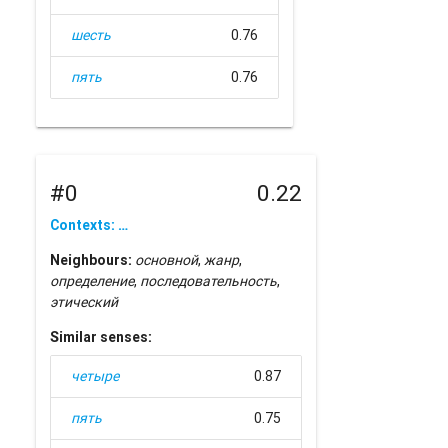
шесть
0.76
пять
0.76
#0
0.22
Contexts: …
Neighbours:
основной
,
жанр
,
определение
,
последовательность
,
этический
Similar senses:
четыре
0.87
пять
0.75