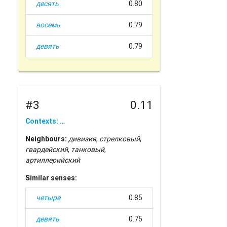
десять
0.80
восемь
0.79
девять
0.79
#3
0.11
Contexts: …
Neighbours:
дивизия
,
стрелковый
,
гвардейский
,
танковый
,
артиллерийский
Similar senses:
четыре
0.85
девять
0.75