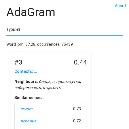
About
AdaGram
Word ipm: 37.28, occurrences: 75439.
#3
0.44
Contexts: …
Neighbours:
блядь
,
я
,
проститутка
,
забеременеть
,
отдыхать
Similar senses:
египет
0.73
испания
0.72