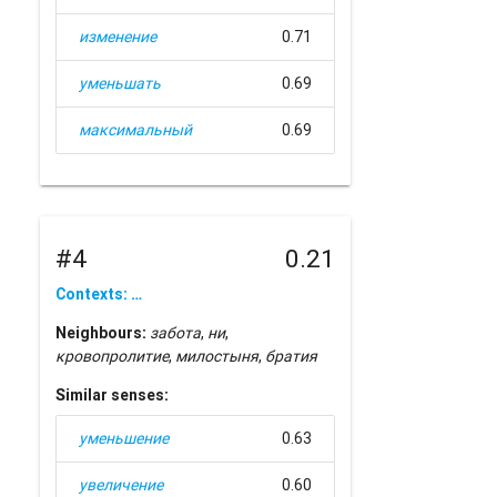
изменение
0.71
уменьшать
0.69
максимальный
0.69
#4
0.21
Contexts: …
Neighbours:
забота
,
ни
,
кровопролитие
,
милостыня
,
братия
Similar senses:
уменьшение
0.63
увеличение
0.60