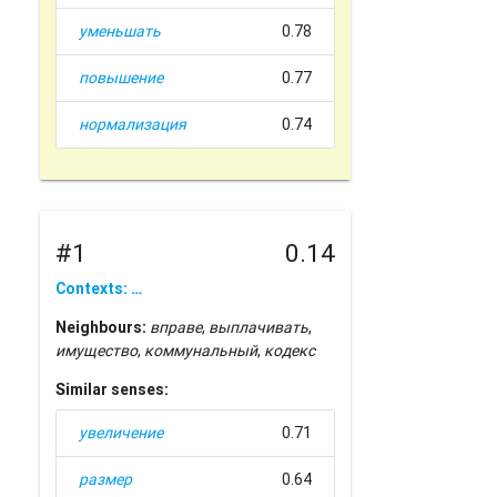
уменьшать
0.78
повышение
0.77
нормализация
0.74
#1
0.14
Contexts: …
Neighbours:
вправе
,
выплачивать
,
имущество
,
коммунальный
,
кодекс
Similar senses:
увеличение
0.71
размер
0.64