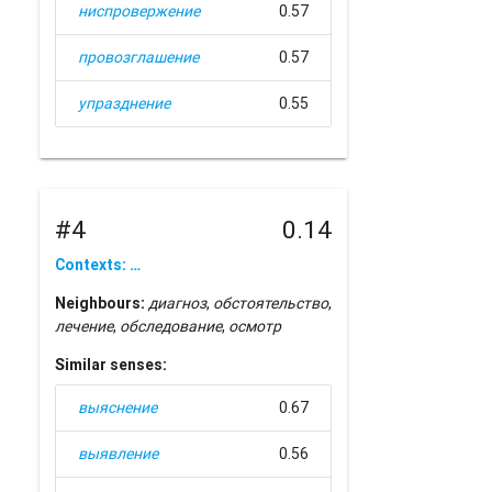
ниспровержение
0.57
провозглашение
0.57
упразднение
0.55
#4
0.14
Contexts: …
Neighbours:
диагноз
,
обстоятельство
,
лечение
,
обследование
,
осмотр
Similar senses:
выяснение
0.67
выявление
0.56