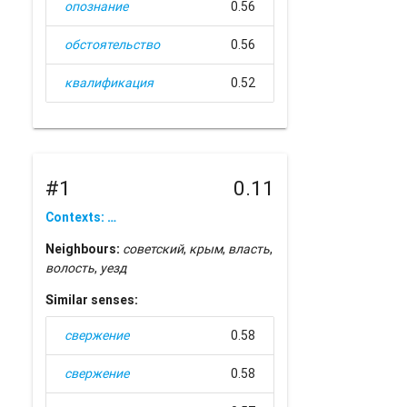
опознание
0.56
обстоятельство
0.56
квалификация
0.52
#1
0.11
Contexts: …
Neighbours:
советский
,
крым
,
власть
,
волость
,
уезд
Similar senses:
свержение
0.58
свержение
0.58