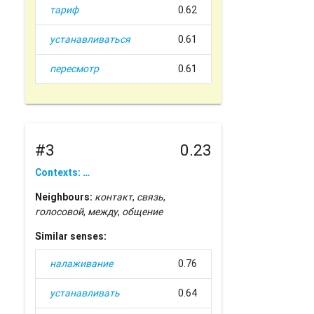
тариф
0.62
устанавливаться
0.61
пересмотр
0.61
#3
0.23
Contexts: …
Neighbours:
контакт
,
связь
,
голосовой
,
между
,
общение
Similar senses:
налаживание
0.76
устанавливать
0.64