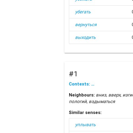
убегать
вернуться
выходить
#1
Contexts: …
Neighbours:
вниз
,
вверх
,
изги
пологий
,
вздыматься
Similar senses:
уплывать