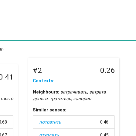
30.
#2
0.26
0.41
Contexts: …
Neighbours:
затрачивать
,
затрата
,
,
никто
деньги
,
тратиться
,
калория
Similar senses:
0.68
потратить
0.46
0.67
отходить
0.45