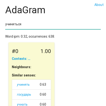
About
AdaGram
Word ipm: 0.32, occurrences: 638.
#0
1.00
Contexts: …
Neighbours:
Similar senses:
учинять
0.63
государь
0.60
учнуть
0.60