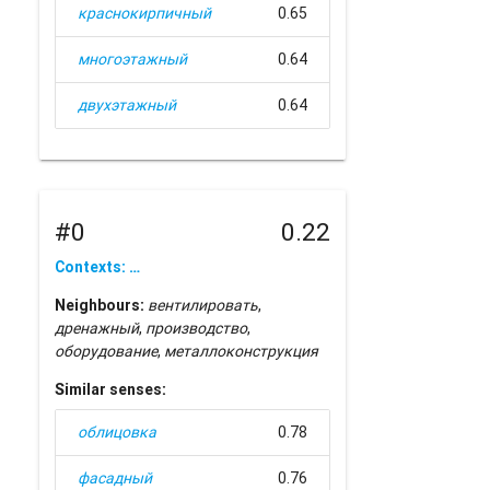
краснокирпичный
0.65
многоэтажный
0.64
двухэтажный
0.64
#0
0.22
Contexts: …
Neighbours:
вентилировать
,
дренажный
,
производство
,
оборудование
,
металлоконструкция
Similar senses:
облицовка
0.78
фасадный
0.76