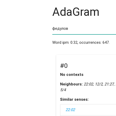
AdaGram
Word ipm: 0.32, occurrences: 647.
#0
No contexts
Neighbours:
22:02
,
12/2
,
21:27
,
5/4
Similar senses:
22:02