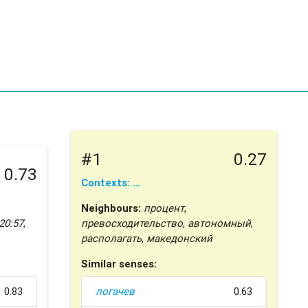
#1
0.27
0.73
Contexts: …
Neighbours:
процент
,
20:57
,
превосходительство
,
автономный
,
располагать
,
македонский
Similar senses:
0.83
логачев
0.63