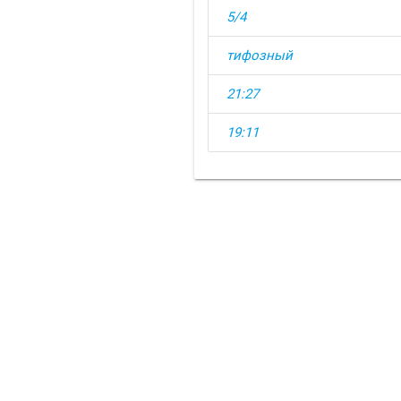
5/4
тифозный
21:27
19:11