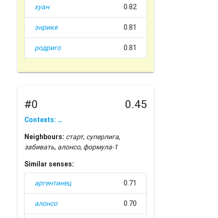
хуан
0.82
энрике
0.81
родриго
0.81
#0
0.45
Contexts: …
Neighbours:
старт
,
суперлига
,
забивать
,
алонсо
,
формула-1
Similar senses:
аргентинец
0.71
алонсо
0.70