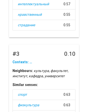
интеллектуальный
0.57
нравственный
0.55
страдание
0.55
#3
0.10
Contexts: …
Neighbours:
культура
,
факультет
,
институт
,
кафедра
,
университет
Similar senses:
спорт
0.63
физкультура
0.63