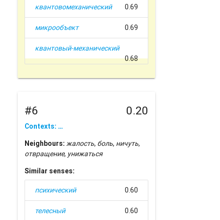
квантовомеханический
0.69
микрообъект
0.69
квантовый-механический
0.68
#6
0.20
Contexts: …
Neighbours:
жалость
,
боль
,
ничуть
,
отвращение
,
унижаться
Similar senses:
психический
0.60
телесный
0.60