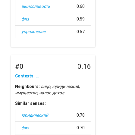
выносливость
0.60
физ
0.59
упражнение
0.57
#0
0.16
Contexts: …
Neighbours:
лицо
,
юридический
,
имущество
,
налог
,
доход
Similar senses:
юридический
0.78
физ
0.70