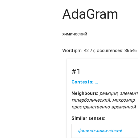
AdaGram
Word ipm: 42.77, occurrences: 86546.
#1
Contexts: …
Neighbours:
реакция
,
элемент
гиперболический
,
микромир
,
пространственно-временной
Similar senses:
физико-химический