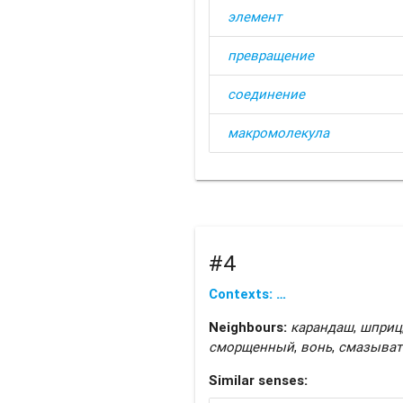
элемент
превращение
соединение
макромолекула
#4
Contexts: …
Neighbours:
карандаш
,
шприц
сморщенный
,
вонь
,
смазыват
Similar senses: