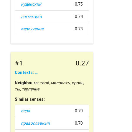
иудейский
0.75
догматика
0.74
вероучение
0.73
#1
0.27
Contexts: …
Neighbours:
твой
,
миловать
,
кровь
,
ты
,
терпение
Similar senses:
вера
0.70
православный
0.70