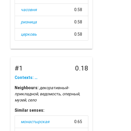
часовня
0.58
ризница
0.58
церковь
0.58
#1
0.18
Contexts: …
Neighbours:
декоративный-
прикладной
,
ведомость
,
оперный
,
музей
,
село
Similar senses:
монастырская
0.65