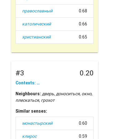
православный
0.68
католический
0.66
христианский
0.65
#3
0.20
Contexts: …
Neighbours:
дверь
,
доноситься
,
окно
,
плескаться
,
грохот
Similar senses:
монастырский
0.60
клирос
0.59