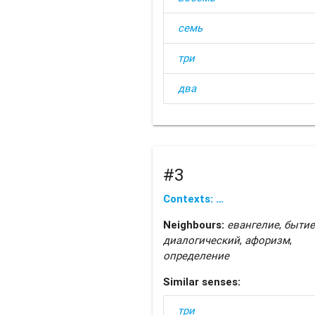
семь
три
два
#3
Contexts: …
Neighbours:
евангелие
,
бытие
диалогический
,
афоризм
,
определение
Similar senses:
три