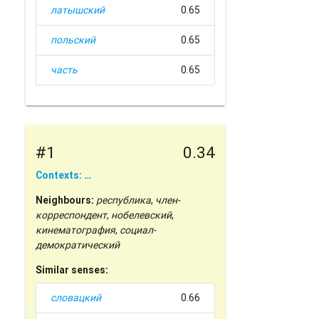
латышский
0.65
польский
0.65
часть
0.65
#1
0.34
Contexts: …
Neighbours:
республика
,
член-
корреспондент
,
нобелевский
,
кинематография
,
социал-
демократический
Similar senses:
словацкий
0.66