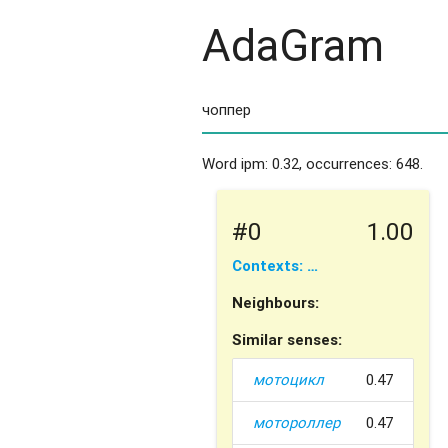
AdaGram
Word ipm: 0.32, occurrences: 648.
#0
1.00
Contexts: …
Neighbours:
Similar senses:
мотоцикл
0.47
мотороллер
0.47