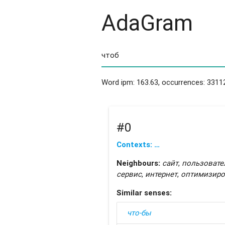
AdaGram
Word ipm: 163.63, occurrences: 3311
#0
Contexts: …
Neighbours:
сайт
,
пользовате
сервис
,
интернет
,
оптимизиро
Similar senses:
что-бы