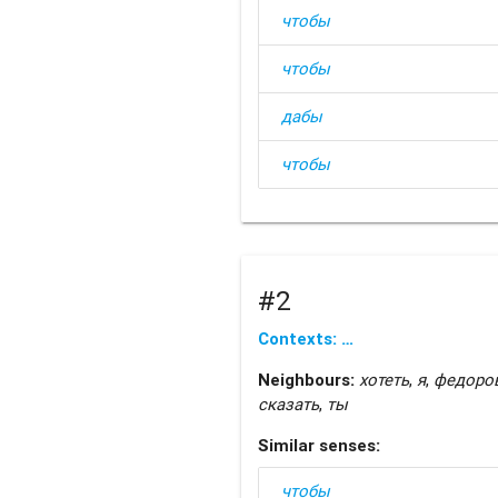
чтобы
чтобы
дабы
чтобы
#2
Contexts: …
Neighbours:
хотеть
,
я
,
федоро
сказать
,
ты
Similar senses:
чтобы