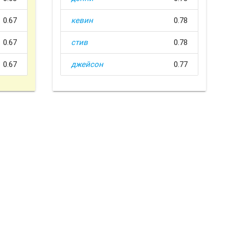
0.67
кевин
0.78
0.67
стив
0.78
0.67
джейсон
0.77